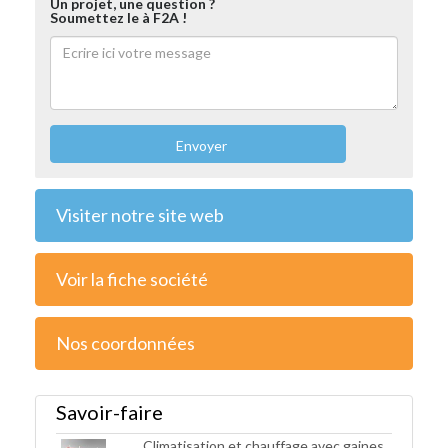
Un projet, une question ?
Soumettez le à F2A !
Envoyer
Visiter notre site web
Voir la fiche société
Nos coordonnées
Savoir-faire
Climatisation et chauffage avec gaines