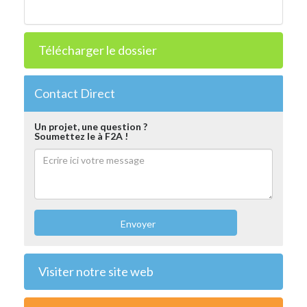
Télécharger le dossier
Contact Direct
Un projet, une question ?
Soumettez le à F2A !
Envoyer
Visiter notre site web