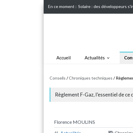
En ce moment :
Solaire : des développeurs s'
Accueil
Actualités
Cons
Conseils
/
Chroniques techniques
/ Règlemen
Règlement F-Gaz, l’essentiel de ce 
Florence MOULINS
Actualités
Chroniq