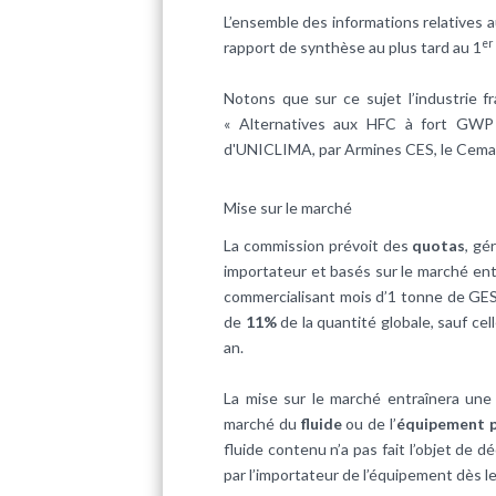
L’ensemble des informations relatives a
er
rapport de synthèse au plus tard au 1
Notons que sur ce sujet l’industrie fr
« Alternatives aux HFC à fort GWP 
d'UNICLIMA, par Armines CES, le Cemaf
Mise sur le marché
La commission prévoit des
quotas
, gé
importateur et basés sur le marché en
commercialisant mois d’1 tonne de GES 
de
11%
de la quantité globale, sauf c
an.
La mise sur le marché entraînera un
marché du
fluide
ou de l’
équipement 
fluide contenu n’a pas fait l’objet de d
par l’importateur de l’équipement dès le