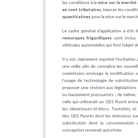
les conditions à la
mise sur le marché
en sont tributaires
, impose les condit
quantitatives
pour la mise sur le marc
Le cadre général d’application a été 
remorques frigorifiques
sont inclus 
véhicules automobiles qui font l’objet 
Il y est clairement exprimé l’incitation
une veille afin de connaître les nouvel
commission envisage la modification 
l’usage de technologie de substitution
proposer une révision aux législations
ou hautement pressurisés ; de même, t
celle qui utiliserait un GES fluoré entra
les climatiseurs bi-blocs. Toutefois, e
des GES fluorés dont les émissions sur 
substitution dont la consommation c
conception resterait autorisée.