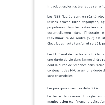
Introduction, les gaz à effet de serre fl
Les GES fluorés sont en réalité rép
utilisés comme fluide frigorigène, 
propulseurs dans les extincteurs et
essentiellement dans l’industrie 
l’
hexafluorure de soufre
(SF6) est u
électriques haute tension et sert à la 
Les HFC sont de loin les plus incidents
une durée de vie dans l’atmosphère re
dont la durée de présence dans l’atmo
contenant des HFC ayant une durée de 
sont essentielles.
Les principales mesures de la G-Gaz
Le texte de révision du règlement
manipulation
(confinement, utilisatio