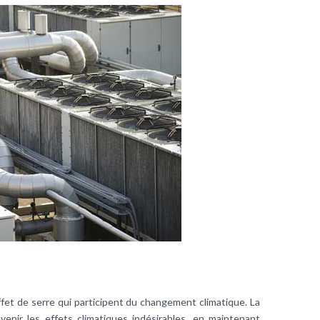
ffet de serre qui participent du changement climatique. La
enir les effets climatiques indésirables, en maintenant