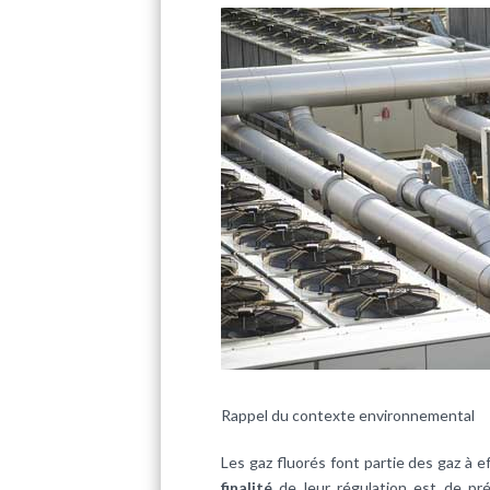
Rappel du contexte environnemental
Les gaz fluorés font partie des gaz à e
finalité
de leur régulation est de prév