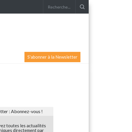
S'abonner à la Newsletter
ter : Abonnez-vous !
ez toutes les actualités
niques directement par