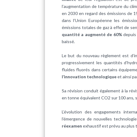
l’augmentation de température du cli
en 2030 en regard des émissions de 199
dans l’Union Européenne les émissi
émissions totales de gaz à effet de ser
quantité a augmenté de 60%
depuis 
baissé.
Le but du nouveau règlement est d’i
progressivement les quantités d’hyd
fluides fluorés dans certains équipeme
l’innovation technologique
et ainsi pa
Sa révision conduit également à la révi
en tonne équivalent CO2 sur 100 ans, s
L’évolution des engagements intern
l’émergence de nouvelles technologie
réexamen
exhaustif est prévu au plus t