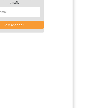
email.
Je m'abonne !