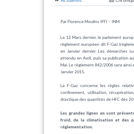
Par Florence Moulins IFFI – INM
Le 12 Mars dernier, le parlement europé
règlement européen dit F-Gaz (règle
en Janvier dernier. Les démarches su
attendu en Avril, puis sa publication a
Mai. Le règlement 842/2006 sera ainsi a
Janvier 2015.
La F-Gaz concerne les règles relati
confinement, utilisation, récupérati
drastique des quantités de HFC dès 20
Les grandes lignes en sont présenté
froid, de la climatisation et des 
réglementation.