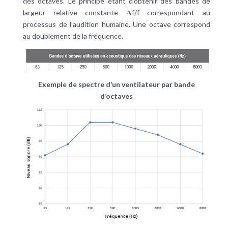
des octaves. Le principe étant d’obtenir des bandes de
largeur relative constante 𝚫f/f correspondant au
processus de l’audition humaine. Une octave correspond
au doublement de la fréquence.
Exemple de spectre d’un ventilateur par bande
d’octaves