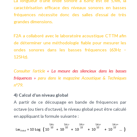
La longueur d’une onde sonore à 63Hz est de 5,4m, la
caractérisation efficace des niveaux sonores en basses
fréquences nécessite donc des salles d’essai de très
grandes dimensions.
F2A a collaboré avec le laboratoire acoustique CTTM afin
de déterminer une méthodologie fiable pour mesurer les
ondes sonores dans les basses fréquences (63Hz –
125Hz).
Consulter l’article
« La mesure des silencieux dans les basses
fréquences »
paru dans le magazine Acoustique & Techniques
n°79.
4) Calcul d’un niveau global
A partir de ce découpage en bande de fréquences par
octave (ou tiers d’octave), le niveau global peut être calculé
en appliquant la formule suivante :