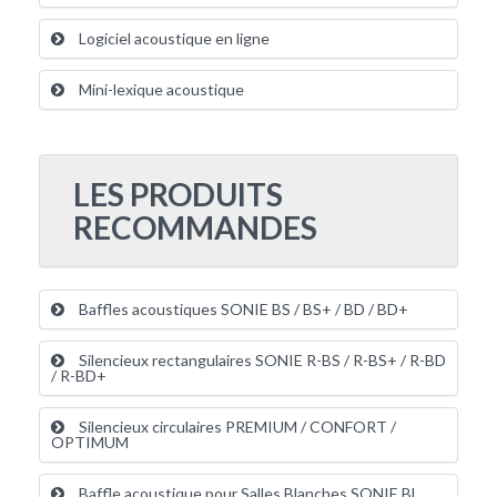
Logiciel acoustique en ligne
Mini-lexique acoustique
LES PRODUITS
RECOMMANDES
Baffles acoustiques SONIE BS / BS+ / BD / BD+
Silencieux rectangulaires SONIE R-BS / R-BS+ / R-BD
/ R-BD+
Silencieux circulaires PREMIUM / CONFORT /
OPTIMUM
Baffle acoustique pour Salles Blanches SONIE BL