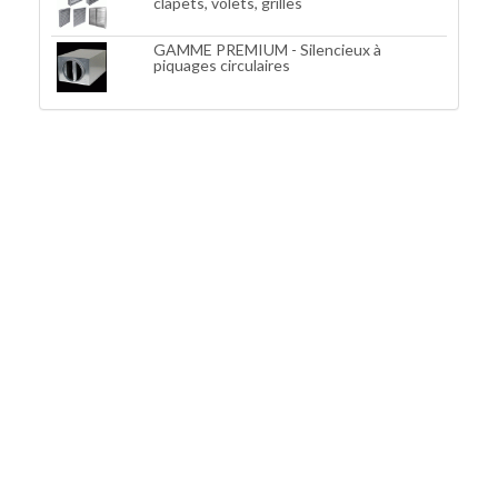
clapets, volets, grilles
GAMME PREMIUM - Silencieux à
piquages circulaires