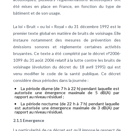
été mises en place en France, en fonction du type de
bâtiment et de son usage.
La loi « Bruit » ou loi « Royal » du 31 décembre 1992 est le
premier texte global en matière de bruits de voisinage. Elle
instaure notamment des mesures de prévention des
émissions sonores et règlemente certaines activités
bruyantes. Ce texte a été complété par le décret n°2006-
1099 du 31 août 2006 relatif à la lutte contre les bruits de
voisinage (évolution du décret du 18 avril 1995) qui est
venu modifier le code de la santé publique. Ce décret
considère deux périodes dans la journée :
La période diurne (de 7 h à 22 h) pendant laquelle est
autorisée une émergence maximale de 5 dB(A) par
rapport au niveau résiduel ;
La période nocturne (de 22 h à 7 h) pendant laquelle
est autorisée une émergence maximale de 3 dB(A) par
rapport au niveau résiduel.
2.1.1 Emergence
La particularité de ce décret est qu’il impose le respect de