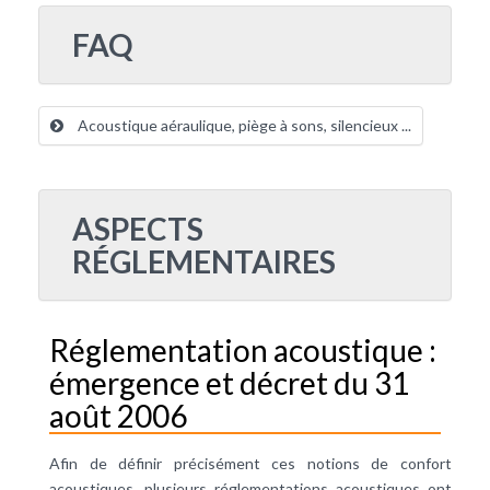
FAQ
Acoustique aéraulique, piège à sons, silencieux ...
ASPECTS
RÉGLEMENTAIRES
Réglementation acoustique :
émergence et décret du 31
août 2006
Afin de définir précisément ces notions de confort
acoustiques, plusieurs réglementations acoustiques ont