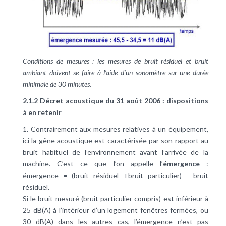
Conditions de mesures : les mesures de bruit résiduel et bruit
ambiant doivent se faire à l’aide d’un sonomètre sur une durée
minimale de 30 minutes.
2.1.2 Décret acoustique du 31 août 2006 : dispositions
à en retenir
1. Contrairement aux mesures relatives à un équipement,
ici la gêne acoustique est caractérisée par son rapport au
bruit habituel de l’environnement avant l’arrivée de la
machine. C’est ce que l’on appelle l’
émergence
:
émergence = (bruit résiduel +bruit particulier) - bruit
résiduel.
Si le bruit mesuré (bruit particulier compris) est inférieur à
25 dB(A) à l’intérieur d’un logement fenêtres fermées, ou
30 dB(A) dans les autres cas, l’émergence n’est pas