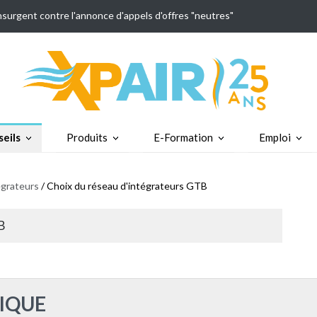
insurgent contre l'annonce d'appels d'offres "neutres"
eils
Produits
E-Formation
Emploi
tégrateurs
/ Choix du réseau d'intégrateurs GTB
TB
IQUE