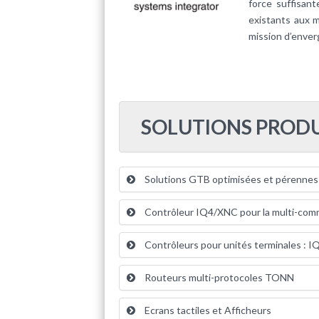
force suffisan
existants aux m
mission d’enver
SOLUTIONS PRODU
Solutions GTB optimisées et pérennes
Contrôleur IQ4/XNC pour la multi-commu
Contrôleurs pour unités terminales : I
Routeurs multi-protocoles TONN
Ecrans tactiles et Afficheurs