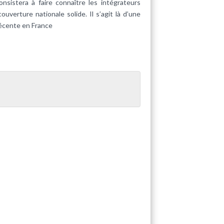
istera à faire connaître les intégrateurs
uverture nationale solide. Il s’agit là d’une
récente en France