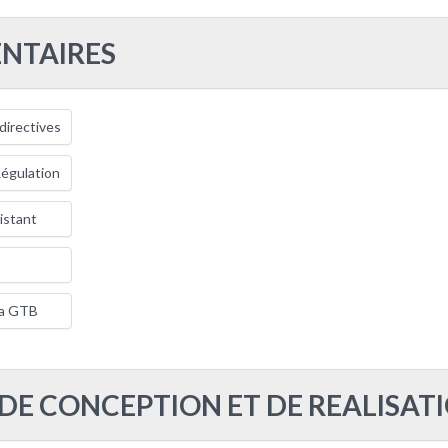
NTAIRES
directives
égulation
istant
 la GTB
 DE CONCEPTION ET DE REALISAT