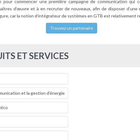
te pour commencer une première campagne de communication qui cons
aîtres d’œuvre et à en recruter de nouveaux, afin de disposer d’une co
gure, car la notion d’intégrateur de systèmes en GTB est relativement 
Trouvez un partenaire
ITS ET SERVICES
nication et la gestion d’énergie
Qéco