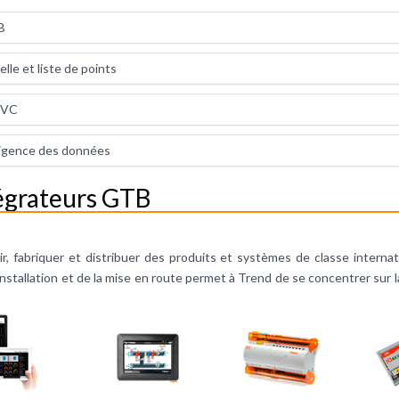
B
le et liste de points
 CVC
ligence des données
tégrateurs GTB
ir, fabriquer et distribuer des produits et systèmes de classe interna
’installation et de la mise en route permet à Trend de se concentrer sur