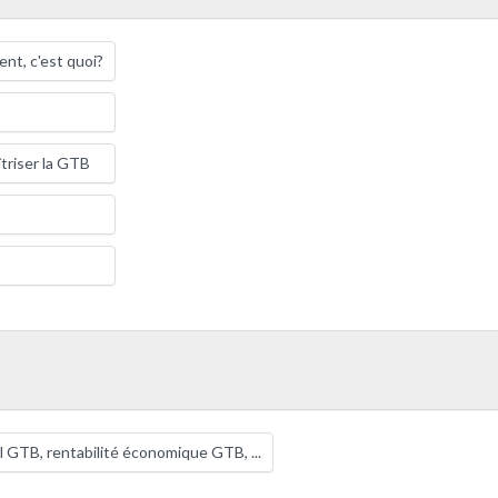
t, c'est quoi?
triser la GTB
?
l GTB, rentabilité économique GTB, ...