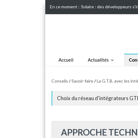
En ce moment :
Solaire : des développeurs s'
Accueil
Actualités
Cons
Conseils
/
Savoir-faire
/
La G.T.B. avec les in
Choix du réseau d'intégrateurs G
APPROCHE TECHN