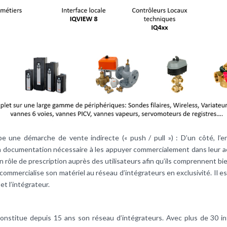
e une démarche de vente indirecte (« push / pull ») : D’un côté, l’e
la documentation nécessaire à les appuyer commercialement dans leur act
n rôle de prescription auprès des utilisateurs afin qu’ils comprennent bien
ommercialise son matériel au réseau d’intégrateurs en exclusivité. Il es
t l’intégrateur.
onstitue depuis 15 ans son réseau d’intégrateurs. Avec plus de 30 in