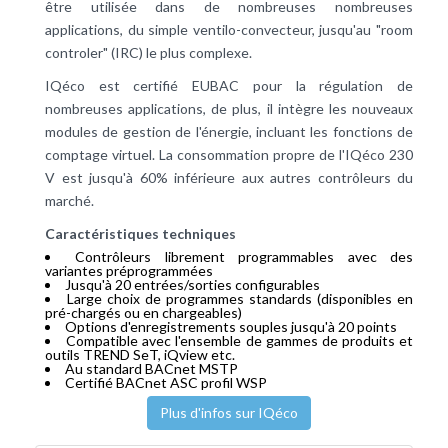
être utilisée dans de nombreuses nombreuses
applications, du simple ventilo-convecteur, jusqu'au "room
controler" (IRC) le plus complexe.
IQéco est certifié EUBAC pour la régulation de
nombreuses applications, de plus, il intègre les nouveaux
modules de gestion de l'énergie, incluant les fonctions de
comptage virtuel. La consommation propre de l'IQéco 230
V est jusqu'à 60% inférieure aux autres contrôleurs du
marché.
Caractéristiques techniques
Contrôleurs librement programmables avec des
variantes préprogrammées
Jusqu'à 20 entrées/sorties configurables
Large choix de programmes standards (disponibles en
pré-chargés ou en chargeables)
Options d'enregistrements souples jusqu'à 20 points
Compatible avec l'ensemble de gammes de produits et
outils TREND SeT, iQview etc.
Au standard BACnet MSTP
Certifié BACnet ASC profil WSP
Plus d'infos sur IQéco