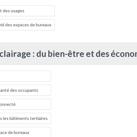
t des usages
vid des espaces de bureaux
clairage : du bien-être et des écon
a santé des occupants
 connecté
s les bâtiments tertiaires
pace de bureaux