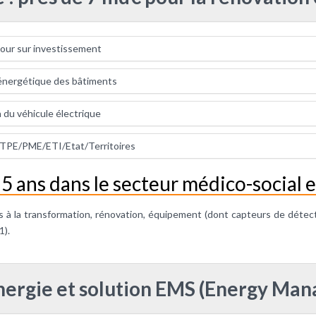
tour sur investissement
n énergétique des bâtiments
n du véhicule électrique
s TPE/PME/ETI/Etat/Territoires
r 5 ans dans le secteur médico-social 
iés à la transformation, rénovation, équipement (dont capteurs de déte
1).
ergie et solution EMS (Energy Ma