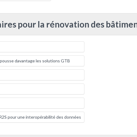
res pour la rénovation des bâtiment
 pousse davantage les solutions GTB
 R2S pour une interopérabilité des données