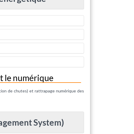
et le numérique
ction de chutes) et rattrapage numérique des
nagement System)