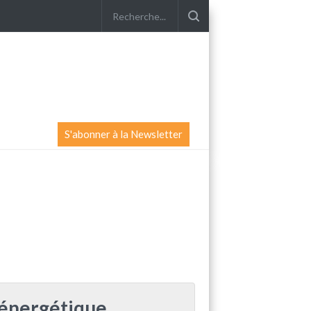
S'abonner à la Newsletter
 énergétique