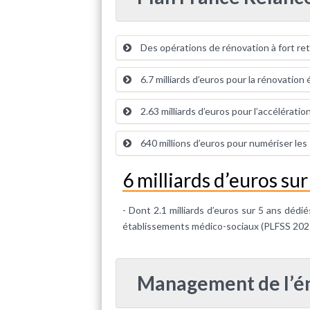
Des opérations de rénovation à fort re
6.7 milliards d’euros pour la rénovatio
2.63 milliards d’euros pour l’accélératio
640 millions d’euros pour numériser le
6 milliards d’euros su
- Dont 2.1 milliards d’euros sur 5 ans déd
établissements médico-sociaux (PLFSS 202
Management de l’én