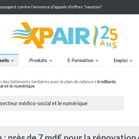
insurgent contre l'annonce d'appels d'offres "neutres"
eils
Produits
E-Formation
Emploi
 des bâtiments tertiaires avec le plan de relance
/ 6 milliards
al et le numérique
e secteur médico-social et le numérique
 : près de 7 md€ pour la rénovation