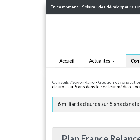
En ce moment :
Solaire : des développeurs s'
Accueil
Actualités
Cons
Conseils
/
Savoir-faire
/
Gestion et rénovation
d’euros sur 5 ans dans le secteur médico-soci
6 milliards d’euros sur 5 ans dans l
Plan France Relance