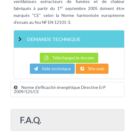
ventilateurs extracteurs de fumées et de chaleur
er
fabriqués à partir du 1
septembre 2005 doivent être
marqués "CE" selon la Norme harmonisée européenne
d'essais au feu
NF
EN 12101-3.
DEMANDE TECHNIQUE
Téléchargez le dossier
Aide technique
Site web
Norme d’efficacité énergétique Directive ErP
2009/125/CE
F.A.Q.