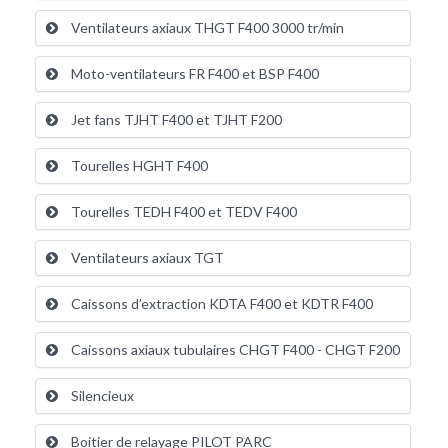
Ventilateurs axiaux THGT F400 3000 tr/min
Moto-ventilateurs FR F400 et BSP F400
Jet fans TJHT F400 et TJHT F200
Tourelles HGHT F400
Tourelles TEDH F400 et TEDV F400
Ventilateurs axiaux TGT
Caissons d’extraction KDTA F400 et KDTR F400
Caissons axiaux tubulaires CHGT F400 - CHGT F200
Silencieux
Boitier de relayage PILOT PARC