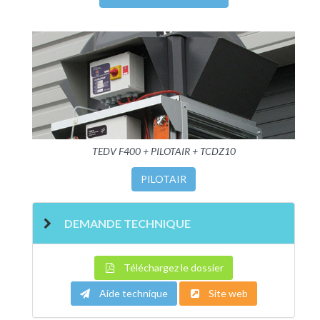
TEDV F400 + PILOTAIR + TCDZ10
PILOTAIR
DEMANDE TECHNIQUE
Téléchargez le dossier
Aide technique
Site web