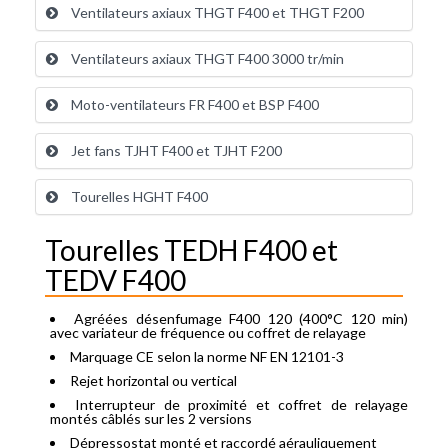
Ventilateurs axiaux THGT F400 et THGT F200
Ventilateurs axiaux THGT F400 3000 tr/min
Moto-ventilateurs FR F400 et BSP F400
Jet fans TJHT F400 et TJHT F200
Tourelles HGHT F400
Tourelles TEDH F400 et
TEDV F400
Agréées désenfumage F400 120 (400°C 120 min)
avec variateur de fréquence ou coffret de relayage
Marquage CE selon la norme NF EN 12101-3
Rejet horizontal ou vertical
Interrupteur de proximité et coffret de relayage
montés câblés sur les 2 versions
Dépressostat monté et raccordé aérauliquement