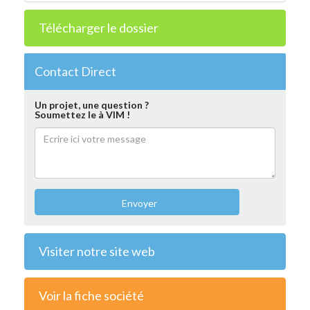
Télécharger le dossier
Contact Direct
Un projet, une question ?
Soumettez le à VIM !
Envoyer
Visiter notre site web
Voir la fiche société