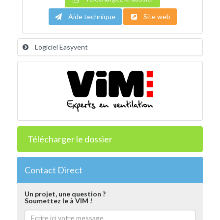
Aide technique
Site web
Logiciel Easyvent
Télécharger le dossier
Contact Direct
Un projet, une question ?
Soumettez le à VIM !