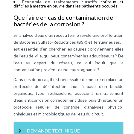
Économie de traitements curatifs
coûteux et
difficiles à mettre en œuvre dans les bâtiments occupés
Que faire en cas de contamination de
bactéries de la corrosion ?
Si l’analyse d’eau d’un réseau fermé révèle une prolifération
de Bactéries Sulfato-Réductrices (BSR) et ferrugineuses, il
est essentiel d’en chercher les causes : proviennent-elles
de l’eau de ville, qui peut contaminer les adoucisseurs ? De
l’eau au départ du réseau, ce qui induit que la
contamination provient d’une eau stagnante ?
Dans ces deux cas, il est nécessaire de mettre en place un
protocole de désinfection choc à base d’un biocide
organique, type isothiazolone, associé à un traitement
d’eau anticorrosion correctement dosé, puis d’instaurer un
protocole régulier de contrôle d’analyses physico-
chimiques et microbiologiques de l’eau du circuit.
DEMANDE TECHNIQUE