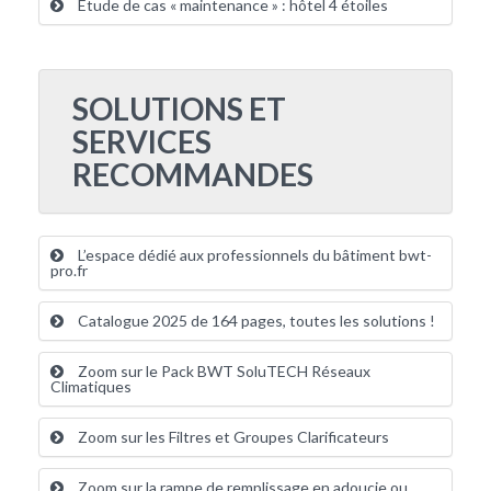
Etude de cas « maintenance » : hôtel 4 étoiles
SOLUTIONS ET
SERVICES
RECOMMANDES
L’espace dédié aux professionnels du bâtiment bwt-
pro.fr
Catalogue 2025 de 164 pages, toutes les solutions !
Zoom sur le Pack BWT SoluTECH Réseaux
Climatiques
Zoom sur les Filtres et Groupes Clarificateurs
Zoom sur la rampe de remplissage en adoucie ou