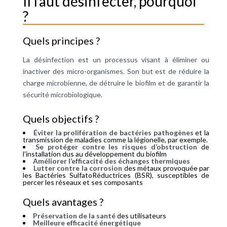
Il faut désinfecter, pourquoi
?
Quels principes ?
La désinfection est un processus visant à éliminer ou
inactiver des micro-organismes. Son but est de réduire la
charge microbienne, de détruire le biofilm et de garantir la
sécurité microbiologique.
Quels objectifs ?
Éviter la prolifération de bactéries pathogènes
et la
transmission de maladies comme la légionelle, par exemple.
Se protéger contre les risques d’obstruction
de
l’installation dus au développement du biofilm
Améliorer l’efficacité des échanges thermiques
Lutter contre la corrosion
des métaux provoquée par
les Bactéries SulfatoRéductrices (BSR), susceptibles de
percer les réseaux et ses composants
Quels avantages ?
Préservation de la santé
des utilisateurs
Meilleure efficacité énergétique