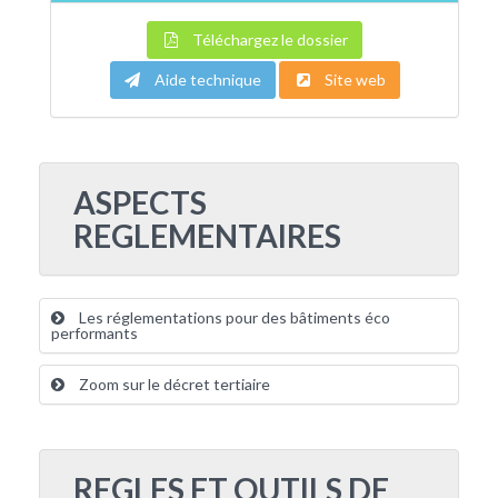
Téléchargez le dossier
Aide technique
Site web
ASPECTS
REGLEMENTAIRES
Les réglementations pour des bâtiments éco
performants
Zoom sur le décret tertiaire
REGLES ET OUTILS DE