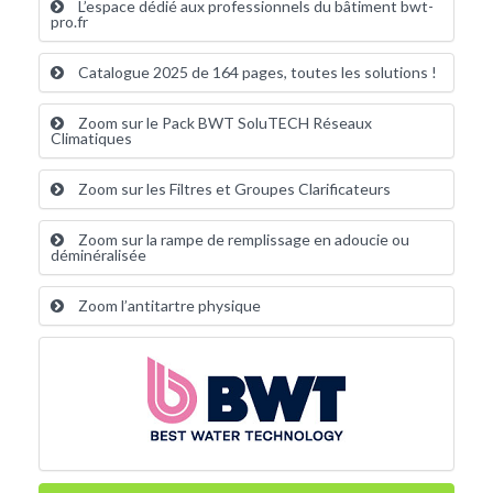
L’espace dédié aux professionnels du bâtiment bwt-
pro.fr
Catalogue 2025 de 164 pages, toutes les solutions !
Zoom sur le Pack BWT SoluTECH Réseaux
Climatiques
Zoom sur les Filtres et Groupes Clarificateurs
Zoom sur la rampe de remplissage en adoucie ou
déminéralisée
Zoom l’antitartre physique