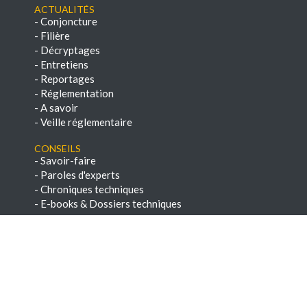
Actualités
-
Conjoncture
-
Filière
-
Décryptages
-
Entretiens
-
Reportages
-
Réglementation
-
A savoir
-
Veille réglementaire
Conseils
-
Savoir-faire
-
Paroles d'experts
-
Chroniques techniques
-
E-books & Dossiers techniques
NEWSLETTERS
-
Voir les archives
-
S'abonner
Dernières offres d'emploi