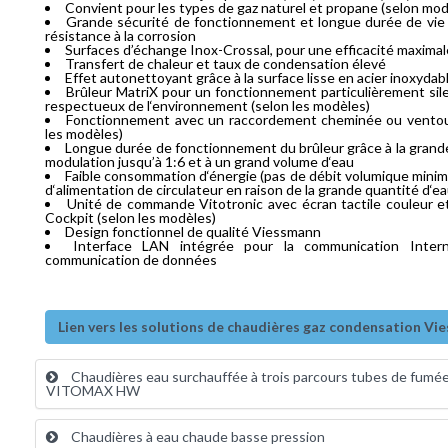
Convient pour les types de gaz naturel et propane (selon mod
Grande sécurité de fonctionnement et longue durée de vie 
résistance à la corrosion
Surfaces d’échange Inox-Crossal, pour une efficacité maxima
Transfert de chaleur et taux de condensation élevé
Effet autonettoyant grâce à la surface lisse en acier inoxyda
Brûleur MatriX pour un fonctionnement particulièrement sil
respectueux de l‘environnement (selon les modèles)
Fonctionnement avec un raccordement cheminée ou ventou
les modèles)
Longue durée de fonctionnement du brûleur grâce à la grand
modulation jusqu’à 1:6 et à un grand volume d‘eau
Faible consommation d‘énergie (pas de débit volumique mini
d‘alimentation de circulateur en raison de la grande quantité d‘e
Unité de commande Vitotronic avec écran tactile couleur e
Cockpit (selon les modèles)
Design fonctionnel de qualité Viessmann
Interface LAN intégrée pour la communication Inter
communication de données
Lien vers les solutions de chaudières gaz condensation V
Chaudières eau surchauffée à trois parcours tubes de fumé
VITOMAX HW
Chaudières à eau chaude basse pression