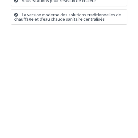
Sous-stations pour réseaux de chaleur
La version moderne des solutions traditionnelles de
chauffage et d’eau chaude sanitaire centralisés