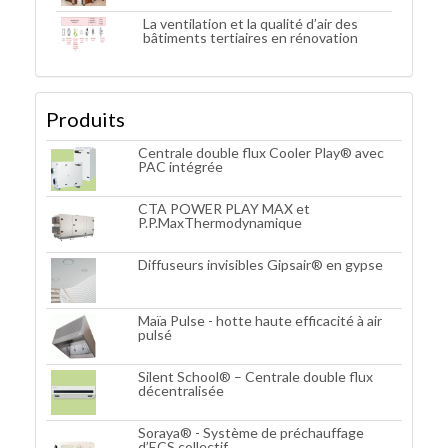
La ventilation et la qualité d’air des
bâtiments tertiaires en rénovation
Produits
Centrale double flux Cooler Play® avec
PAC intégrée
CTA POWER PLAY MAX et
P.P.MaxThermodynamique
Diffuseurs invisibles Gipsair® en gypse
Maïa Pulse - hotte haute efficacité à air
pulsé
Silent School® – Centrale double flux
décentralisée
Soraya® - Système de préchauffage
d’ECS collectif