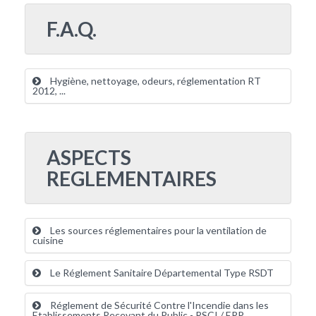
F.A.Q.
Hygiène, nettoyage, odeurs, réglementation RT
2012, ...
ASPECTS
REGLEMENTAIRES
Les sources réglementaires pour la ventilation de
cuisine
Le Réglement Sanitaire Départemental Type RSDT
Réglement de Sécurité Contre l'Incendie dans les
Etablissements Recevant du Public - RSCI / ERP