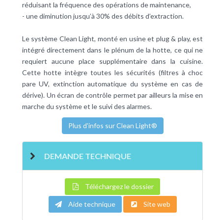
réduisant la fréquence des opérations de maintenance,
- une diminution jusqu’à 30% des débits d’extraction.
Le système Clean Light, monté en usine et plug & play, est
intégré directement dans le plénum de la hotte, ce qui ne
requiert aucune place supplémentaire dans la cuisine.
Cette hotte intègre toutes les sécurités (filtres à choc
pare UV, extinction automatique du système en cas de
dérive). Un écran de contrôle permet par ailleurs la mise en
marche du système et le suivi des alarmes.
Plus d'infos sur Clean Light®
DEMANDE TECHNIQUE
Téléchargez le dossier
Aide technique
Site web