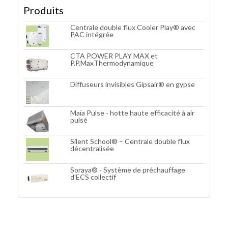
Produits
Centrale double flux Cooler Play® avec
PAC intégrée
CTA POWER PLAY MAX et
P.P.MaxThermodynamique
Diffuseurs invisibles Gipsair® en gypse
Maïa Pulse - hotte haute efficacité à air
pulsé
Silent School® – Centrale double flux
décentralisée
Soraya® - Système de préchauffage
d’ECS collectif