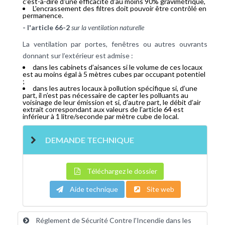
c'est-à-dire d'une efficacité d'au moins 90% gravimétrique,
L'encrassement des filtres doit pouvoir être contrôlé en
permanence.
- l'article 66-2
sur la ventilation naturelle
La ventilation par portes, fenêtres ou autres ouvrants
donnant sur l’extérieur est admise :
dans les cabinets d’aisances si le volume de ces locaux
est au moins égal à 5 mètres cubes par occupant potentiel
;
dans les autres locaux à pollution spécifique si, d’une
part, il n’est pas nécessaire de capter les polluants au
voisinage de leur émission et si, d’autre part, le débit d’air
extrait correspondant aux valeurs de l’article 64 est
inférieur à 1 litre/seconde par mètre cube de local.
DEMANDE TECHNIQUE
Téléchargez le dossier
Aide technique
Site web
Réglement de Sécurité Contre l'Incendie dans les