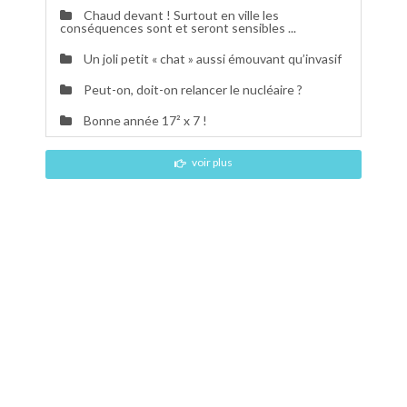
Chaud devant ! Surtout en ville les
conséquences sont et seront sensibles ...
Un joli petit « chat » aussi émouvant qu’invasif
Peut-on, doit-on relancer le nucléaire ?
Bonne année 17² x 7 !
voir plus